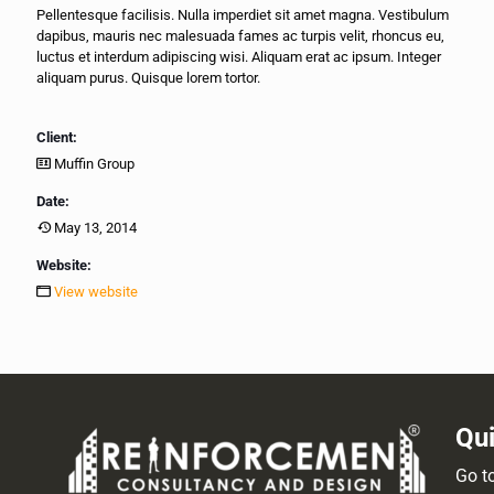
Pellentesque facilisis. Nulla imperdiet sit amet magna. Vestibulum
dapibus, mauris nec malesuada fames ac turpis velit, rhoncus eu,
luctus et interdum adipiscing wisi. Aliquam erat ac ipsum. Integer
aliquam purus. Quisque lorem tortor.
Client:
Muffin Group
Date:
May 13, 2014
Website:
View website
Qui
Go t