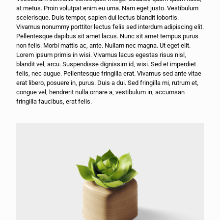
at metus. Proin volutpat enim eu urna. Nam eget justo. Vestibulum
scelerisque. Duis tempor, sapien dui lectus blandit lobortis.
Vivamus nonummy porttitor lectus felis sed interdum adipiscing elit.
Pellentesque dapibus sit amet lacus. Nunc sit amet tempus purus
non felis. Morbi mattis ac, ante. Nullam nec magna. Ut eget elit.
Lorem ipsum primis in wisi. Vivamus lacus egestas risus nisl,
blandit vel, arcu. Suspendisse dignissim id, wisi. Sed et imperdiet
felis, nec augue. Pellentesque fringilla erat. Vivamus sed ante vitae
erat libero, posuere in, purus. Duis a dui. Sed fringilla mi, rutrum et,
congue vel, hendrerit nulla ornare a, vestibulum in, accumsan
fringilla faucibus, erat felis.